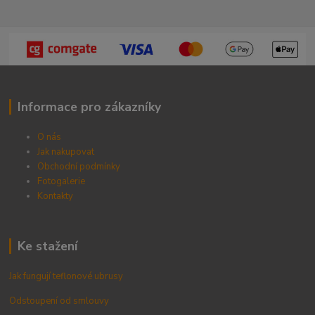
Informace pro zákazníky
O nás
Jak nakupovat
Obchodní podmínky
Fotogalerie
Kontak
ty
Ke stažení
Jak fungují teflonové ubrusy
Odstoupení od smlouvy