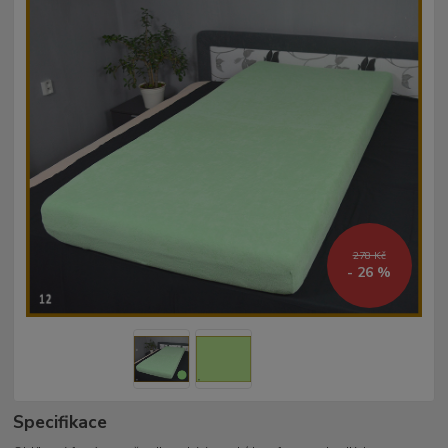
278 Kč
- 26 %
Specifikace