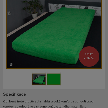
278 Kč
- 26 %
Specifikace
Oblíbená froté prostěradla nabízí vysoký komfort a pohodlí. Jsou
vyrobena z odolného a snadno udržovatelného materiálu s