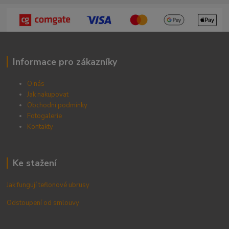
Informace pro zákazníky
O nás
Jak nakupovat
Obchodní podmínky
Fotogalerie
Kontak
ty
Ke stažení
Jak fungují teflonové ubrusy
Odstoupení od smlouvy