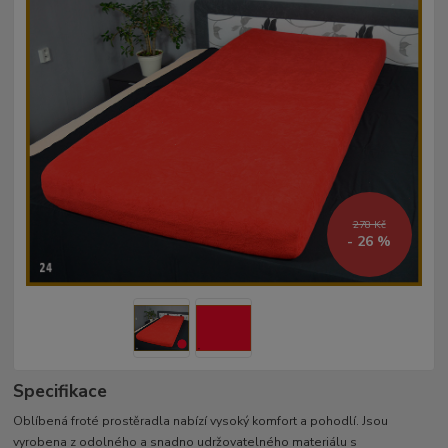
278 Kč
- 26 %
Specifikace
Oblíbená froté prostěradla nabízí vysoký komfort a pohodlí. Jsou
vyrobena z odolného a snadno udržovatelného materiálu s