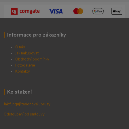
Informace pro zákazníky
O nás
Jak nakupovat
Obchodní podmínky
Fotogalerie
Kontak
ty
Ke stažení
Jak fungují teflonové ubrusy
Odstoupení od smlouvy