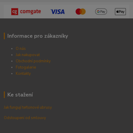
Informace pro zákazníky
O nás
Jak nakupovat
Obchodní podmínky
Fotogalerie
Kontak
ty
Ke stažení
Jak fungují teflonové ubrusy
Odstoupení od smlouvy