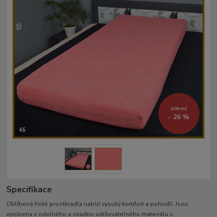
278 Kč
- 26 %
Specifikace
Oblíbená froté prostěradla nabízí vysoký komfort a pohodlí. Jsou
vyrobena z odolného a snadno udržovatelného materiálu s