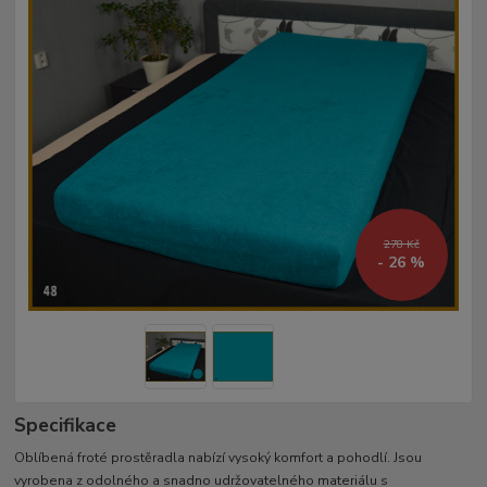
278 Kč
- 26 %
Specifikace
Oblíbená froté prostěradla nabízí vysoký komfort a pohodlí. Jsou
vyrobena z odolného a snadno udržovatelného materiálu s