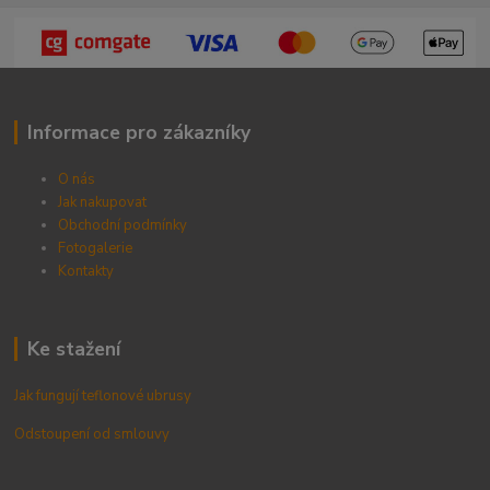
Informace pro zákazníky
O nás
Jak nakupovat
Obchodní podmínky
Fotogalerie
Kontak
ty
Ke stažení
Jak fungují teflonové ubrusy
Odstoupení od smlouvy