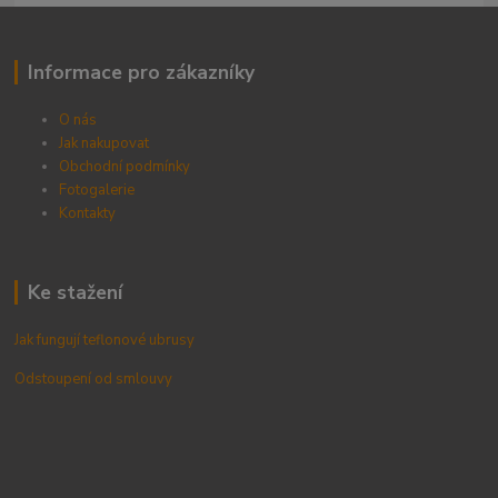
Informace pro zákazníky
O nás
Jak nakupovat
Obchodní podmínky
Fotogalerie
Kontak
ty
Ke stažení
Jak fungují teflonové ubrusy
Odstoupení od smlouvy