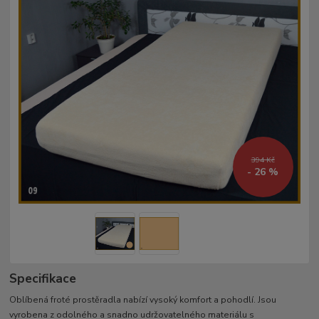
394 Kč
- 26 %
Specifikace
Oblíbená froté prostěradla nabízí vysoký komfort a pohodlí. Jsou
vyrobena z odolného a snadno udržovatelného materiálu s