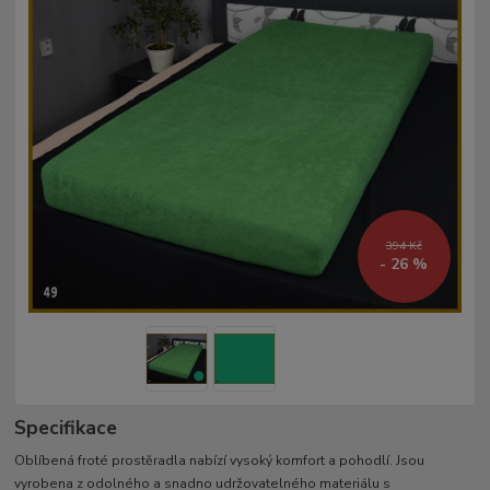
394 Kč
- 26 %
Specifikace
Oblíbená froté prostěradla nabízí vysoký komfort a pohodlí. Jsou
vyrobena z odolného a snadno udržovatelného materiálu s