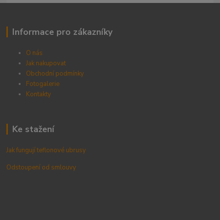
Informace pro zákazníky
O nás
Jak nakupovat
Obchodní podmínky
Fotogalerie
Kontak
ty
Ke stažení
Jak fungují teflonové ubrusy
Odstoupení od smlouvy