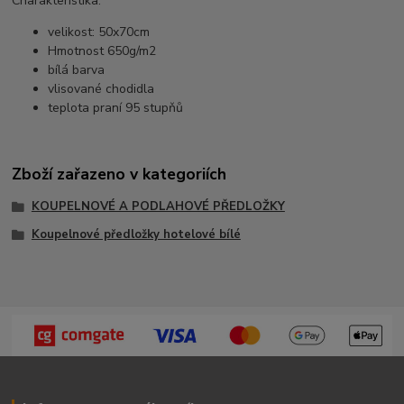
Charakteristika:
velikost: 50x70cm
Hmotnost 650g/m2
bílá barva
vlisované chodidla
teplota praní 95 stupňů
Zboží zařazeno v kategoriích
KOUPELNOVÉ A PODLAHOVÉ PŘEDLOŽKY
Koupelnové předložky hotelové bílé