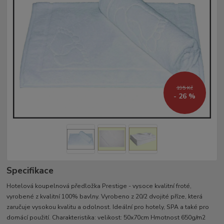
195 Kč
- 26 %
Specifikace
Hotelová koupelnová předložka Prestige - vysoce kvalitní froté,
vyrobené z kvalitní 100% bavlny. Vyrobeno z 20/2 dvojité příze, která
zaručuje vysokou kvalitu a odolnost. Ideální pro hotely, SPA a také pro
domácí použití. Charakteristika: velikost: 50x70cm Hmotnost 650g/m2