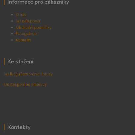
Informace pro zákazníky
O nás
Jak nakupovat
Obchodní podmínky
Fotogalerie
Kontak
ty
Ke stažení
Jak fungují teflonové ubrusy
Odstoupení od smlouvy
Kontakty