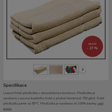
204 Kč
- 27 %
Specifikace
Luxusní froté předložka s oboustrannou bordurou. Předložka je
vyrobena z vysoce kvalitního froté o plošné hmotnosti 750 g/m2. Froté
předložku perte na 95°C. Předložka je vyrobena ze 100% bavlny.
celý
popis