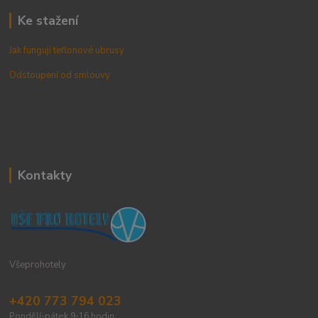
Ke stažení
Jak fungují teflonové ubrusy
Odstoupení od smlouvy
Kontakty
Všeprohotely
+420 773 794 023
Pondělí-pátek 9-16 hodin