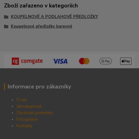
Zboží zařazeno v kategoriích
KOUPELNOVÉ A PODLAHOVÉ PŘEDLOŽKY
Koupelnové předložky barevné
Informace pro zákazníky
O nás
Jak nakupovat
Obchodní podmínky
Fotogalerie
Kontak
ty