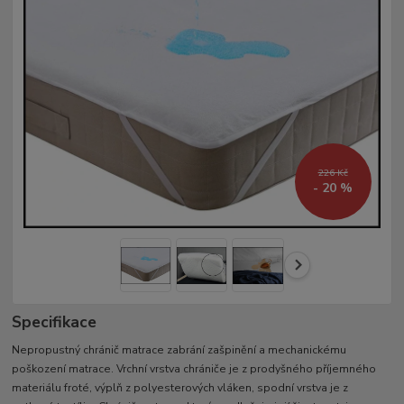
226 Kč
- 20 %
Specifikace
Nepropustný chránič matrace zabrání zašpinění a mechanickému
poškození matrace. Vrchní vrstva chrániče je z prodyšného příjemného
materiálu froté, výplň z polyesterových vláken, spodní vrstva je z