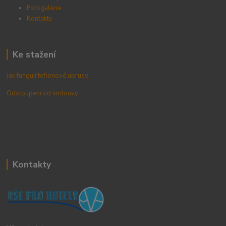
Fotogalerie
Kontak
ty
Ke stažení
Jak fungují teflonové ubrusy
Odstoupení od smlouvy
Kontakty