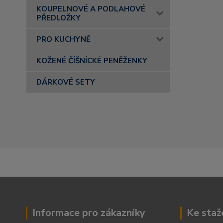
KOUPELNOVÉ A PODLAHOVÉ
PŘEDLOŽKY
PRO KUCHYNĚ
KOŽENÉ ČÍŠNÍCKÉ PENĚŽENKY
DÁRKOVÉ SETY
Informace pro zákazníky
Ke staž