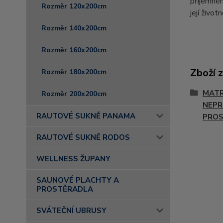
příjemnéh
Rozměr 120x200cm
její živo
Rozměr 140x200cm
Rozměr 160x200cm
Zboží 
Rozměr 180x200cm
MATR
Rozměr 200x200cm
NEP
RAUTOVÉ SUKNĚ PANAMA
PRO
RAUTOVÉ SUKNĚ RODOS
WELLNESS ŽUPANY
SAUNOVÉ PLACHTY A
PROSTĚRADLA
SVÁTEČNÍ UBRUSY