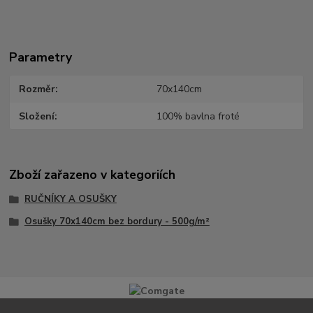
Parametry
Rozměr
70x140cm
Složení
100% bavlna froté
Zboží zařazeno v kategoriích
RUČNÍKY A OSUŠKY
Osušky 70x140cm bez bordury - 500g/m²