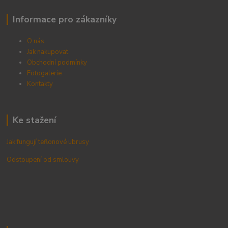
Informace pro zákazníky
O nás
Jak nakupovat
Obchodní podmínky
Fotogalerie
Kontak
ty
Ke stažení
Jak fungují teflonové ubrusy
Odstoupení od smlouvy