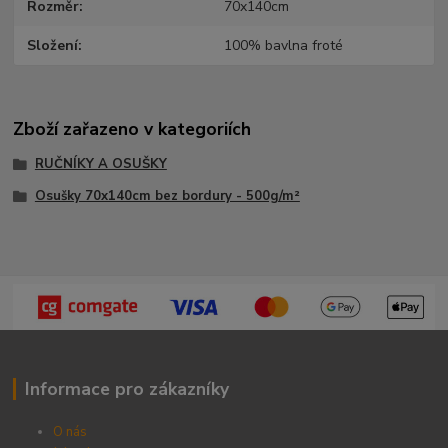
Rozměr
70x140cm
Složení
100% bavlna froté
Zboží zařazeno v kategoriích
RUČNÍKY A OSUŠKY
Osušky 70x140cm bez bordury - 500g/m²
Informace pro zákazníky
O nás