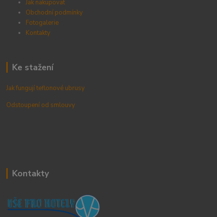
Jak nakupovat
Obchodní podmínky
Fotogalerie
Kontak
ty
Ke stažení
Jak fungují teflonové ubrusy
Odstoupení od smlouvy
Kontakty