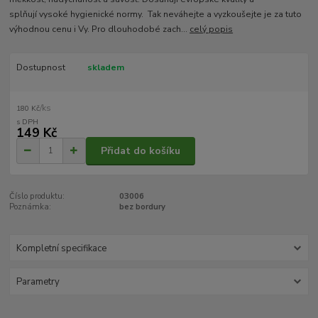
splňují vysoké hygienické normy. Tak neváhejte a vyzkoušejte je za tuto
výhodnou cenu i Vy. Pro dlouhodobé zach...
celý popis
Dostupnost
skladem
/
ks
180 Kč
149 Kč
Přidat do košíku
Číslo produktu:
03006
Poznámka:
bez bordury
Kompletní specifikace
Parametry