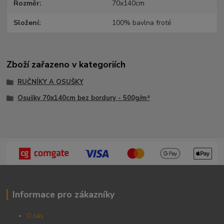
Rozměr
70x140cm
Složení
100% bavlna froté
Zboží zařazeno v kategoriích
RUČNÍKY A OSUŠKY
Osušky 70x140cm bez bordury - 500g/m²
Informace pro zákazníky
O nás