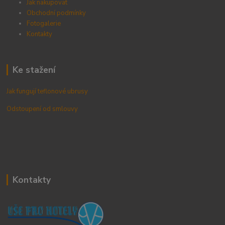
Jak nakupovat
Obchodní podmínky
Fotogalerie
Kontak
ty
Ke stažení
Jak fungují teflonové ubrusy
Odstoupení od smlouvy
Kontakty