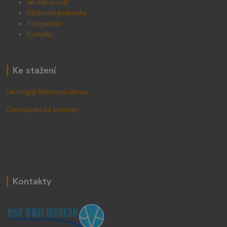
Jak nakupovat
Obchodní podmínky
Fotogalerie
Kontak
ty
Ke stažení
Jak fungují teflonové ubrusy
Odstoupení od smlouvy
Kontakty