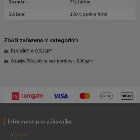
Rozměr
70x140cm
Složení
100% bavlna froté
Zboží zařazeno v kategoriích
RUČNÍKY A OSUŠKY
Osušky 70x140cm bez bordury - 500g/m²
Informace pro zákazníky
O nás