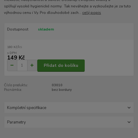
splňují vysoké hygienické normy. Tak neváhejte a vyzkoušejte je za tuto
výhodnou cenu i Vy. Pro dlouhodobé zach...
celý popis
Dostupnost
skladem
/
ks
180 Kč
149 Kč
Přidat do košíku
Číslo produktu:
03010
Poznámka:
bez bordury
Kompletní specifikace
Parametry