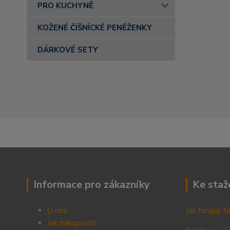
PRO KUCHYNĚ
KOŽENÉ ČÍŠNÍCKÉ PENĚŽENKY
DÁRKOVÉ SETY
Informace pro zákazníky
Ke staž
O nás
Jak fungují 
Jak nakupovat