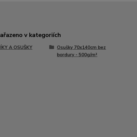
zařazeno v kategoriích
ÍKY A OSUŠKY
Osušky 70x140cm bez
bordury - 500g/m²