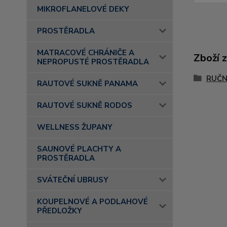
MIKROFLANELOVÉ DEKY
PROSTĚRADLA
MATRACOVÉ CHRÁNIČE A
Zboží 
NEPROPUSTÉ PROSTĚRADLA
RUČN
RAUTOVÉ SUKNĚ PANAMA
RAUTOVÉ SUKNĚ RODOS
WELLNESS ŽUPANY
SAUNOVÉ PLACHTY A
PROSTĚRADLA
SVÁTEČNÍ UBRUSY
KOUPELNOVÉ A PODLAHOVÉ
PŘEDLOŽKY