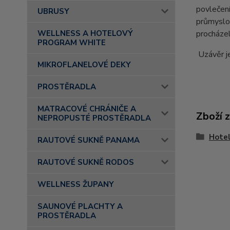
povlečení
UBRUSY
průmyslo
procháze
WELLNESS A HOTELOVÝ
PROGRAM WHITE
Uzávěr j
MIKROFLANELOVÉ DEKY
PROSTĚRADLA
MATRACOVÉ CHRÁNIČE A
Zboží 
NEPROPUSTÉ PROSTĚRADLA
Hotel
RAUTOVÉ SUKNĚ PANAMA
RAUTOVÉ SUKNĚ RODOS
WELLNESS ŽUPANY
SAUNOVÉ PLACHTY A
PROSTĚRADLA