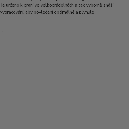
 je určeno k praní ve velkoprádelnách a tak výborně snáší
 vypracování, aby povlečení optimálně a plynule
).