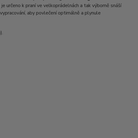
 je určeno k praní ve velkoprádelnách a tak výborně snáší
 vypracování, aby povlečení optimálně a plynule
).