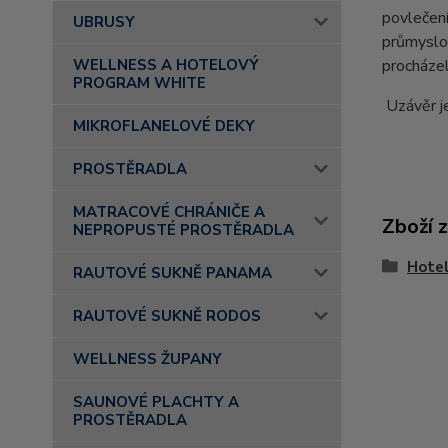
povlečení
UBRUSY
průmyslo
procháze
WELLNESS A HOTELOVÝ
PROGRAM WHITE
Uzávěr j
MIKROFLANELOVÉ DEKY
PROSTĚRADLA
MATRACOVÉ CHRÁNIČE A
Zboží 
NEPROPUSTÉ PROSTĚRADLA
Hotel
RAUTOVÉ SUKNĚ PANAMA
RAUTOVÉ SUKNĚ RODOS
WELLNESS ŽUPANY
SAUNOVÉ PLACHTY A
PROSTĚRADLA