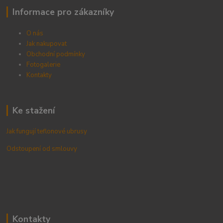
Informace pro zákazníky
O nás
Jak nakupovat
Obchodní podmínky
Fotogalerie
Kontak
ty
Ke stažení
Jak fungují teflonové ubrusy
Odstoupení od smlouvy
Kontakty