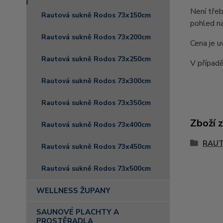
Není třeb
Rautová sukně Rodos 73x150cm
pohled na
Rautová sukně Rodos 73x200cm
Cena je u
Rautová sukně Rodos 73x250cm
V případě
Rautová sukně Rodos 73x300cm
Rautová sukně Rodos 73x350cm
Zboží 
Rautová sukně Rodos 73x400cm
RAUT
Rautová sukně Rodos 73x450cm
Rautová sukně Rodos 73x500cm
WELLNESS ŽUPANY
SAUNOVÉ PLACHTY A
PROSTĚRADLA