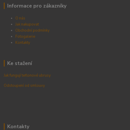
Informace pro zákazníky
O nás
Jak nakupovat
Obchodní podmínky
Fotogalerie
Kontak
ty
Ke stažení
Jak fungují teflonové ubrusy
Odstoupení od smlouvy
Kontakty