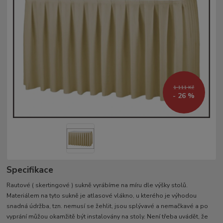
1 111 Kč
- 26 %
Specifikace
Rautové ( skertingové ) sukně vyrábíme na míru dle výšky stolů.
Materiálem na tyto sukně je atlasové vlákno, u kterého je výhodou
snadná údržba, tzn. nemusí se žehlit, jsou splývavé a nemačkavé a po
vyprání můžou okamžitě být instalovány na stoly. Není třeba uvádět, že