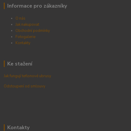
Informace pro zákazníky
O nás
Jak nakupovat
Obchodní podmínky
Fotogalerie
Kontak
ty
Ke stažení
Jak fungují teflonové ubrusy
Odstoupení od smlouvy
Kontakty