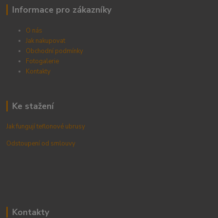
Informace pro zákazníky
O nás
Jak nakupovat
Obchodní podmínky
Fotogalerie
Kontak
ty
Ke stažení
Jak fungují teflonové ubrusy
Odstoupení od smlouvy
Kontakty