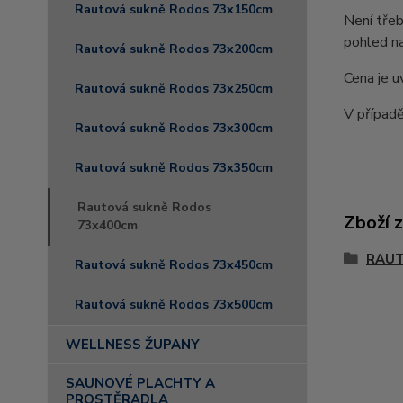
Rautová sukně Rodos 73x150cm
Není třeb
pohled na
Rautová sukně Rodos 73x200cm
Cena je u
Rautová sukně Rodos 73x250cm
V případě
Rautová sukně Rodos 73x300cm
Rautová sukně Rodos 73x350cm
Rautová sukně Rodos
Zboží 
73x400cm
RAUT
Rautová sukně Rodos 73x450cm
Rautová sukně Rodos 73x500cm
WELLNESS ŽUPANY
SAUNOVÉ PLACHTY A
PROSTĚRADLA