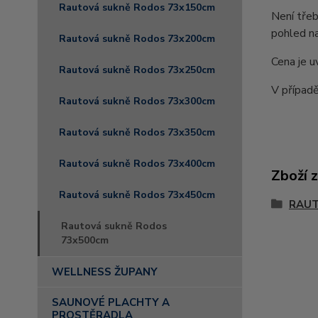
Rautová sukně Rodos 73x150cm
Není třeb
pohled na
Rautová sukně Rodos 73x200cm
Cena je u
Rautová sukně Rodos 73x250cm
V případě
Rautová sukně Rodos 73x300cm
Rautová sukně Rodos 73x350cm
Rautová sukně Rodos 73x400cm
Zboží 
Rautová sukně Rodos 73x450cm
RAUT
Rautová sukně Rodos
73x500cm
WELLNESS ŽUPANY
SAUNOVÉ PLACHTY A
PROSTĚRADLA