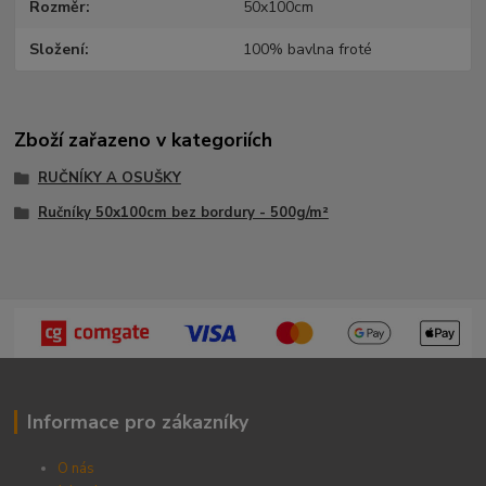
Rozměr
50x100cm
Složení
100% bavlna froté
Zboží zařazeno v kategoriích
RUČNÍKY A OSUŠKY
Ručníky 50x100cm bez bordury - 500g/m²
Informace pro zákazníky
O nás