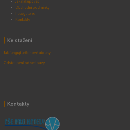
Jak nakupovat
Obchodní podmínky
Fotogalerie
Kontak
ty
Ke stažení
Jak fungují teflonové ubrusy
Odstoupení od smlouvy
Kontakty