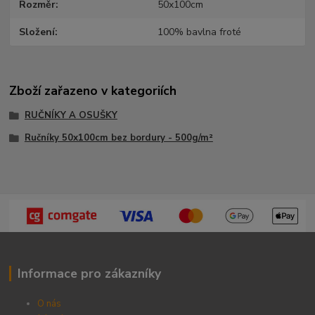
Rozměr
50x100cm
Složení
100% bavlna froté
Zboží zařazeno v kategoriích
RUČNÍKY A OSUŠKY
Ručníky 50x100cm bez bordury - 500g/m²
Informace pro zákazníky
O nás