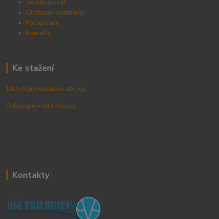
Jak nakupovat
Obchodní podmínky
Fotogalerie
Kontak
ty
Ke stažení
Jak fungují teflonové ubrusy
Odstoupení od smlouvy
Kontakty