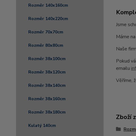
Rozměr 140x160cm
Komple
Rozměr 140x220cm
Jsme scho
Rozměr 70x70cm
Máme na 
Rozměr 80x80cm
Naše firm
Rozměr 38x100cm
Pokud vám
emailu
in
Rozměr 38x120cm
Věříme, ž
Rozměr 38x140cm
Rozměr 38x160cm
Rozměr 38x180cm
Zboží 
Kulatý 140cm
Rozm