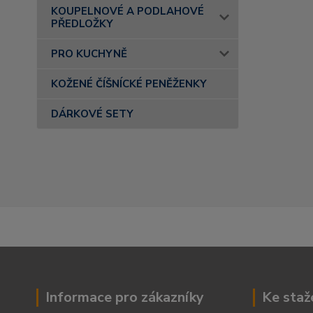
KOUPELNOVÉ A PODLAHOVÉ
PŘEDLOŽKY
PRO KUCHYNĚ
KOŽENÉ ČÍŠNÍCKÉ PENĚŽENKY
DÁRKOVÉ SETY
Informace pro zákazníky
Ke staž