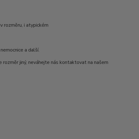
v rozměru, i atypickém
 nemocnice a další.
e rozměr jiný, neváhejte nás kontaktovat na našem