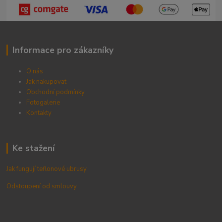
Informace pro zákazníky
O nás
Jak nakupovat
Obchodní podmínky
Fotogalerie
Kontak
ty
Ke stažení
Jak fungují teflonové ubrusy
Odstoupení od smlouvy