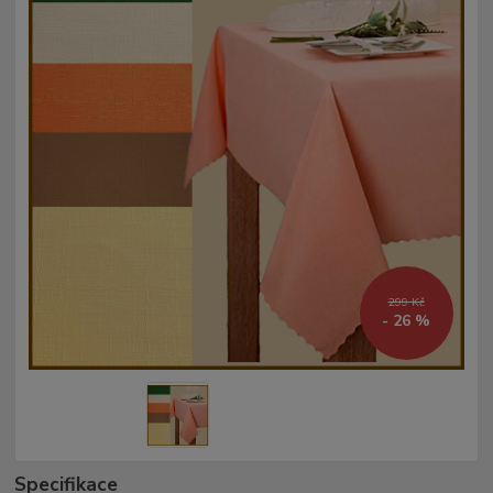
299 Kč
- 26 %
Specifikace