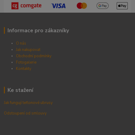
Informace pro zákazníky
O nás
Jak nakupovat
Obchodní podmínky
Fotogalerie
Kontak
ty
Ke stažení
Jak fungují teflonové ubrusy
Odstoupení od smlouvy