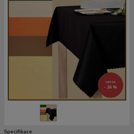
357 Kč
- 26 %
Specifikace