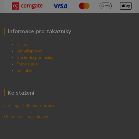
Informace pro zákazníky
O nás
Jak nakupovat
Obchodní podmínky
Fotogalerie
Kontak
ty
Ke stažení
Jak fungují teflonové ubrusy
Odstoupení od smlouvy