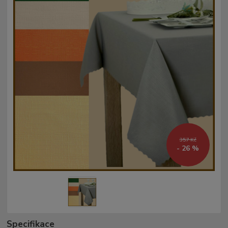
357 Kč
- 26 %
Specifikace