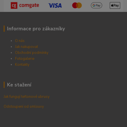
Informace pro zákazníky
O nás
Jak nakupovat
Obchodní podmínky
Fotogalerie
Kontak
ty
Ke stažení
Jak fungují teflonové ubrusy
Odstoupení od smlouvy