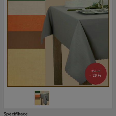
357 Kč
- 26 %
Specifikace