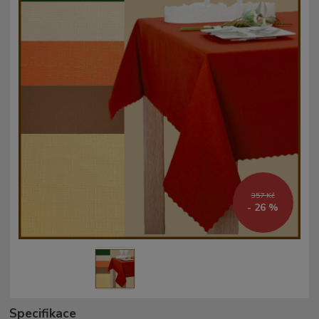
357 Kč
- 26 %
Specifikace