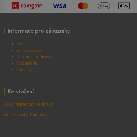
Informace pro zákazníky
O nás
Jak nakupovat
Obchodní podmínky
Fotogalerie
Kontak
ty
Ke stažení
Jak fungují teflonové ubrusy
Odstoupení od smlouvy