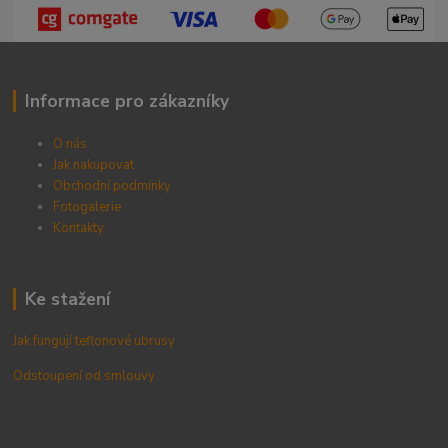
Informace pro zákazníky
O nás
Jak nakupovat
Obchodní podmínky
Fotogalerie
Kontak
ty
Ke stažení
Jak fungují teflonové ubrusy
Odstoupení od smlouvy