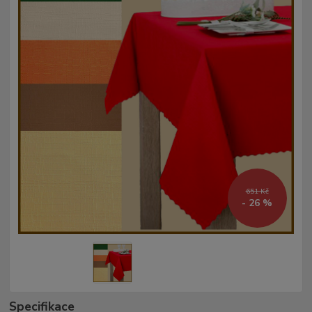
651 Kč
- 26 %
Specifikace