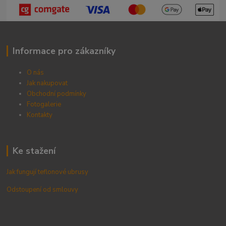
Informace pro zákazníky
O nás
Jak nakupovat
Obchodní podmínky
Fotogalerie
Kontak
ty
Ke stažení
Jak fungují teflonové ubrusy
Odstoupení od smlouvy