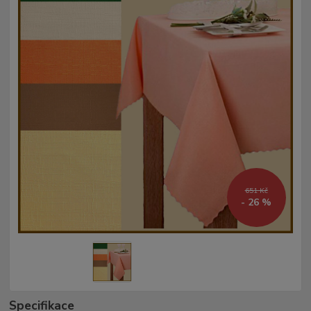
651 Kč
- 26 %
Specifikace