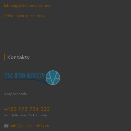
Jak fungují teflonové ubrusy
Odstoupení od smlouvy
Kontakty
Všeprohotely
+420 773 794 023
Pondělí-pátek 9-16 hodin
info@vseprohotely.eu