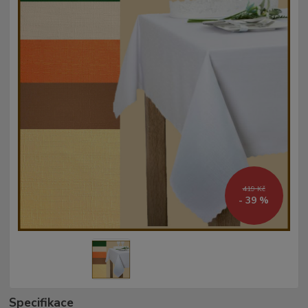
419 Kč
- 39 %
Specifikace