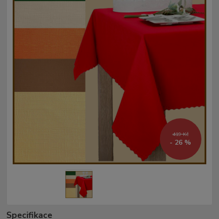
419 Kč
- 26 %
Specifikace