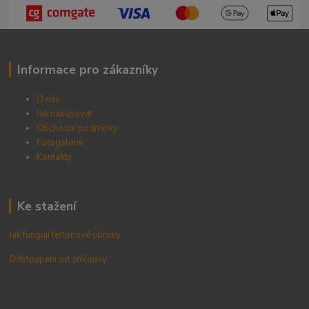
Informace pro zákazníky
O nás
Jak nakupovat
Obchodní podmínky
Fotogalerie
Kontak
ty
Ke stažení
Jak fungují teflonové ubrusy
Odstoupení od smlouvy