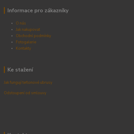
Informace pro zákazníky
O nás
Jak nakupovat
Obchodní podmínky
Fotogalerie
Kontak
ty
Ke stažení
Jak fungují teflonové ubrusy
Odstoupení od smlouvy