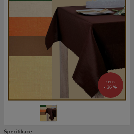
419 Kč
- 26 %
Specifikace