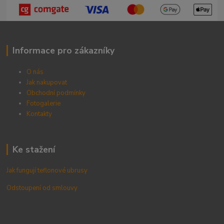
Informace pro zákazníky
O nás
Jak nakupovat
Obchodní podmínky
Fotogalerie
Kontak
ty
Ke stažení
Jak fungují teflonové ubrusy
Odstoupení od smlouvy