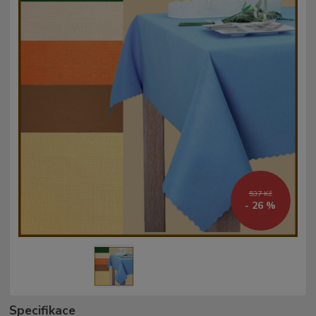
537 Kč
- 26 %
Specifikace