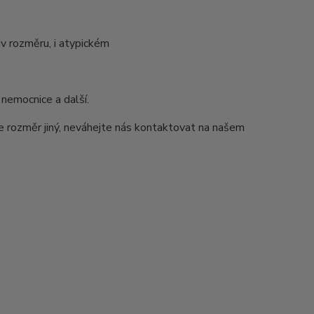
v rozměru, i atypickém
 nemocnice a další.
e rozměr jiný, neváhejte nás kontaktovat na našem