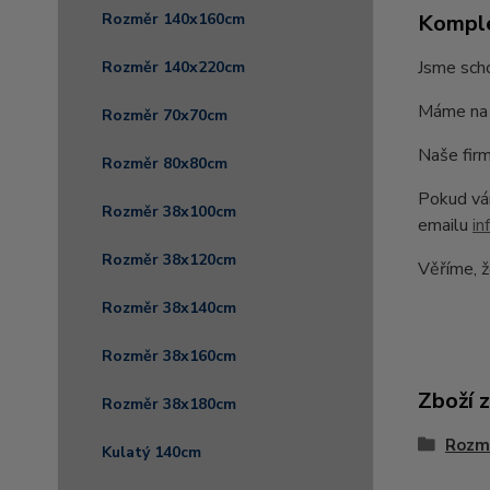
Komple
Rozměr 140x160cm
Jsme scho
Rozměr 140x220cm
Máme na 
Rozměr 70x70cm
Naše firm
Rozměr 80x80cm
Pokud vám
Rozměr 38x100cm
emailu
in
Rozměr 38x120cm
Věříme, ž
Rozměr 38x140cm
Rozměr 38x160cm
Zboží 
Rozměr 38x180cm
Rozm
Kulatý 140cm