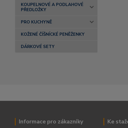
KOUPELNOVÉ A PODLAHOVÉ
PŘEDLOŽKY
PRO KUCHYNĚ
KOŽENÉ ČÍŠNÍCKÉ PENĚŽENKY
DÁRKOVÉ SETY
Informace pro zákazníky
Ke staž