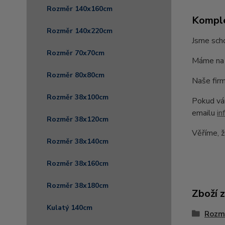
Rozměr 140x160cm
Komple
Rozměr 140x220cm
Jsme scho
Rozměr 70x70cm
Máme na 
Rozměr 80x80cm
Naše firm
Rozměr 38x100cm
Pokud vám
emailu
in
Rozměr 38x120cm
Věříme, ž
Rozměr 38x140cm
Rozměr 38x160cm
Rozměr 38x180cm
Zboží 
Kulatý 140cm
Rozm