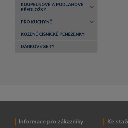
KOUPELNOVÉ A PODLAHOVÉ
PŘEDLOŽKY
PRO KUCHYNĚ
KOŽENÉ ČÍŠNÍCKÉ PENĚŽENKY
DÁRKOVÉ SETY
Informace pro zákazníky
Ke staž