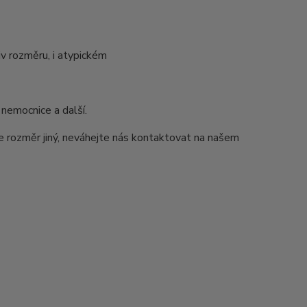
v rozměru, i atypickém
 nemocnice a další.
e rozměr jiný, neváhejte nás kontaktovat na našem