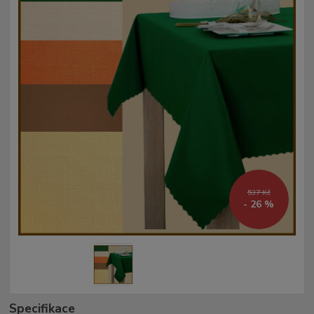
537 Kč
- 26 %
Specifikace