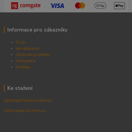
Informace pro zákazníky
O nás
Jak nakupovat
Obchodní podmínky
Fotogalerie
Kontak
ty
Ke stažení
Jak fungují teflonové ubrusy
Odstoupení od smlouvy