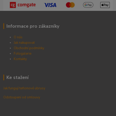
Informace pro zákazníky
O nás
Jak nakupovat
Obchodní podmínky
Fotogalerie
Kontak
ty
Ke stažení
Jak fungují teflonové ubrusy
Odstoupení od smlouvy