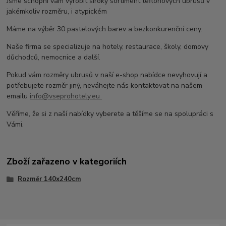
Jsme schopni vám vyrobit široký sortiment teflonových ubrusů v
jakémkoliv rozměru, i atypickém
Máme na výběr 30 pastelových barev a bezkonkurenční ceny.
Naše firma se specializuje na hotely, restaurace, školy, domovy
důchodců, nemocnice a další.
Pokud vám rozměry ubrusů v naší e-shop nabídce nevyhovují a
potřebujete rozměr jiný, neváhejte nás kontaktovat na našem
emailu
info@vseprohotely.eu
Věříme, že si z naší nabídky vyberete a těšíme se na spolupráci s
Vámi.
Zboží zařazeno v kategoriích
Rozměr 140x240cm