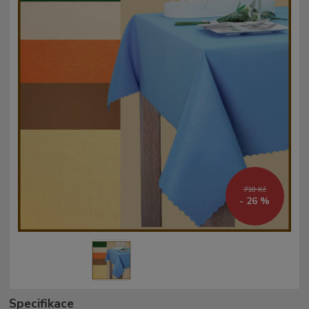
718 Kč
- 26 %
Specifikace