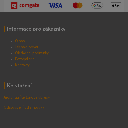
Informace pro zákazníky
O nás
Jak nakupovat
Obchodní podmínky
Fotogalerie
Kontak
ty
Ke stažení
Jak fungují teflonové ubrusy
Odstoupení od smlouvy