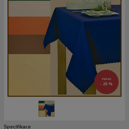
718 Kč
- 26 %
Specifikace