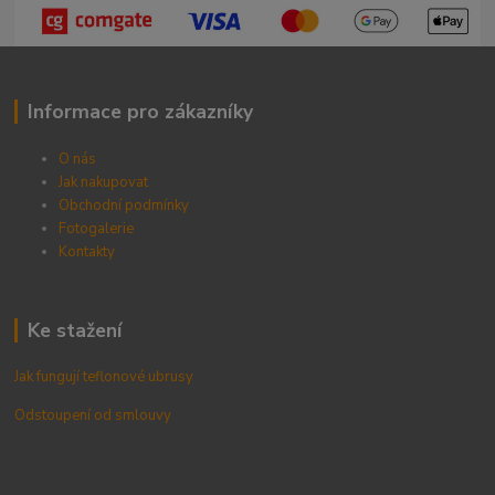
Informace pro zákazníky
O nás
Jak nakupovat
Obchodní podmínky
Fotogalerie
Kontak
ty
Ke stažení
Jak fungují teflonové ubrusy
Odstoupení od smlouvy