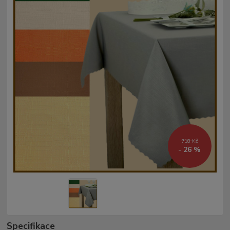
718 Kč
- 26 %
Specifikace