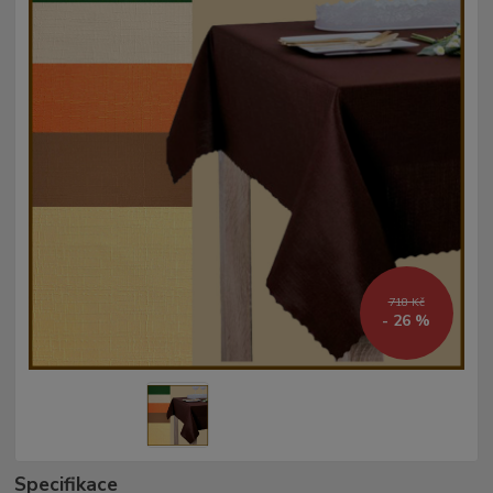
718 Kč
- 26 %
Specifikace