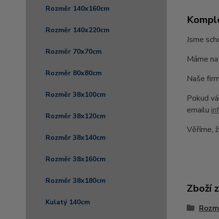
Rozměr 140x160cm
Komple
Rozměr 140x220cm
Jsme scho
Rozměr 70x70cm
Máme na 
Rozměr 80x80cm
Naše firm
Rozměr 38x100cm
Pokud vám
emailu
in
Rozměr 38x120cm
Věříme, ž
Rozměr 38x140cm
Rozměr 38x160cm
Rozměr 38x180cm
Zboží 
Kulatý 140cm
Rozm