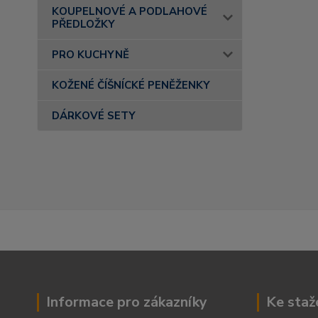
KOUPELNOVÉ A PODLAHOVÉ
PŘEDLOŽKY
PRO KUCHYNĚ
KOŽENÉ ČÍŠNÍCKÉ PENĚŽENKY
DÁRKOVÉ SETY
Informace pro zákazníky
Ke staž