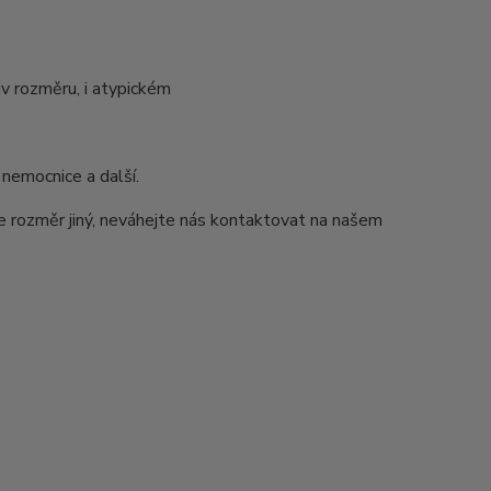
v rozměru, i atypickém
 nemocnice a další.
e rozměr jiný, neváhejte nás kontaktovat na našem