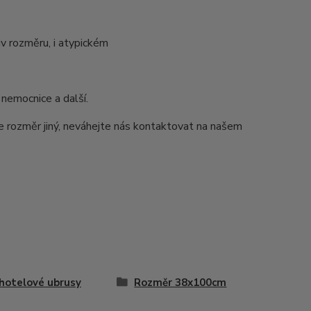
v rozměru, i atypickém
 nemocnice a další.
e rozměr jiný, neváhejte nás kontaktovat na našem
 hotelové ubrusy
Rozměr 38x100cm