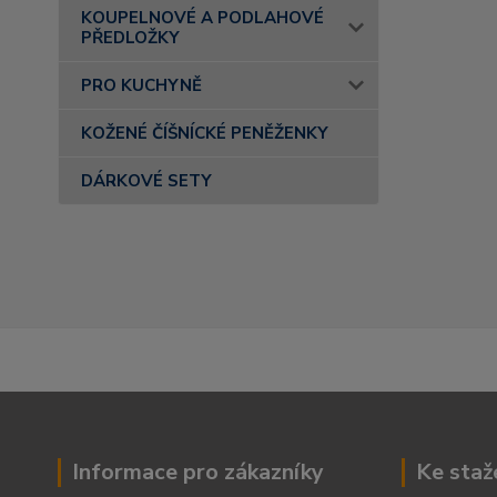
KOUPELNOVÉ A PODLAHOVÉ
PŘEDLOŽKY
PRO KUCHYNĚ
KOŽENÉ ČÍŠNÍCKÉ PENĚŽENKY
DÁRKOVÉ SETY
Informace pro zákazníky
Ke staž