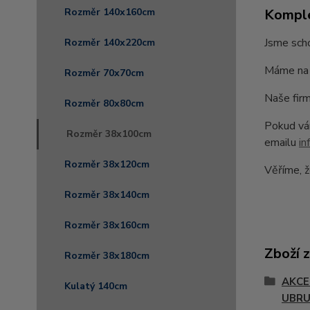
Komple
Rozměr 140x160cm
Jsme scho
Rozměr 140x220cm
Máme na 
Rozměr 70x70cm
Naše firm
Rozměr 80x80cm
Pokud vám
Rozměr 38x100cm
emailu
in
Rozměr 38x120cm
Věříme, ž
Rozměr 38x140cm
Rozměr 38x160cm
Zboží 
Rozměr 38x180cm
AKCE 
Kulatý 140cm
UBR