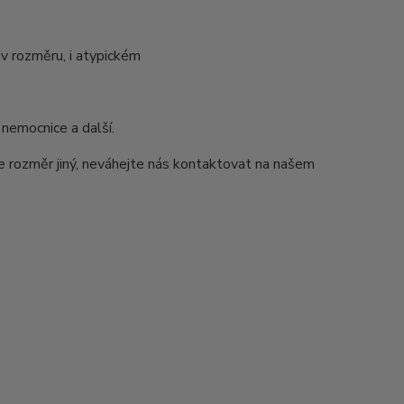
v rozměru, i atypickém
 nemocnice a další.
e rozměr jiný, neváhejte nás kontaktovat na našem