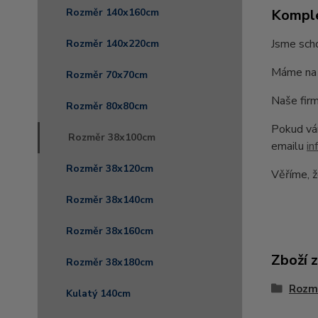
Komple
Rozměr 140x160cm
Jsme scho
Rozměr 140x220cm
Máme na 
Rozměr 70x70cm
Naše firm
Rozměr 80x80cm
Pokud vám
Rozměr 38x100cm
emailu
in
Rozměr 38x120cm
Věříme, ž
Rozměr 38x140cm
Rozměr 38x160cm
Zboží 
Rozměr 38x180cm
Rozm
Kulatý 140cm