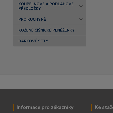
KOUPELNOVÉ A PODLAHOVÉ
PŘEDLOŽKY
PRO KUCHYNĚ
KOŽENÉ ČÍŠNÍCKÉ PENĚŽENKY
DÁRKOVÉ SETY
Informace pro zákazníky
Ke staž